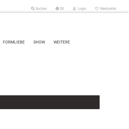
Suchen
DE
Login
Merkzettel
FORMLIEBE
SHOW
WEITERE