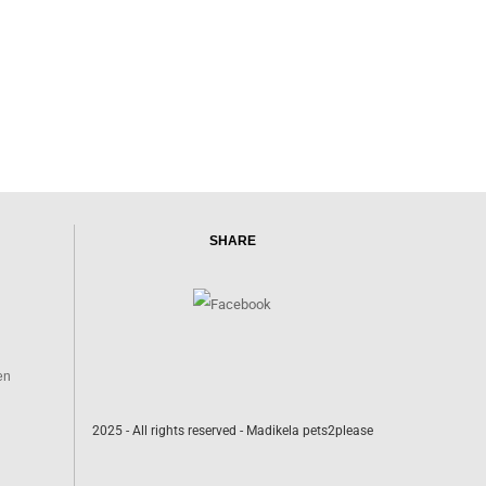
SHARE
en
2025 - All rights reserved - Madikela pets2please