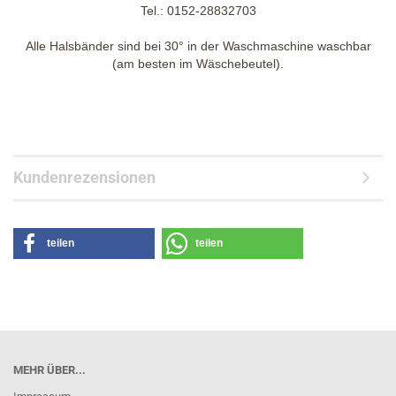
Tel.: 0152-28832703
Alle Halsbänder sind bei 30° in der Waschmaschine waschbar
(am besten im Wäschebeutel).
Kundenrezensionen
teilen
teilen
MEHR ÜBER...