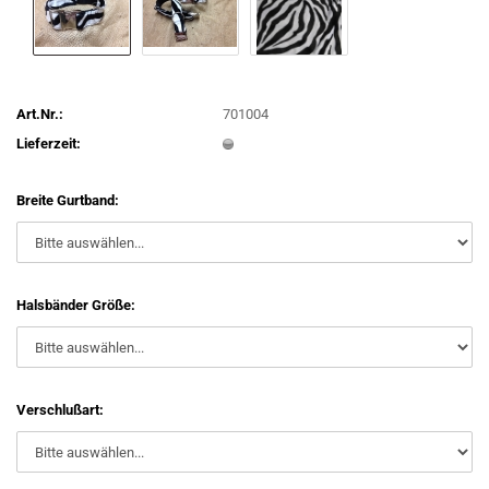
Art.Nr.:
701004
Lieferzeit:
Breite Gurtband:
Halsbänder Größe:
Verschlußart: