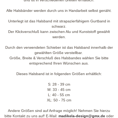
und ist in verschiedenen Breiten erhältlich.
Alle Halsbänder werden durch uns in Handarbeit selbst genäht.
Unterlegt ist das Halsband mit strapazierfähigem Gurtband in
schwarz.
Der Klickverschluß kann zwischen Alu und Kunststoff gewählt
werden.
Durch den verwendeten Schieber ist das Halsband innerhalb der
gewählten Größe verstellbar.
Größe, Breite & Verschluß des Halsbandes wählen Sie bitte
entsprechend Ihren Wünschen aus.
Dieses Halsband ist in folgenden Größen erhältlich:
S: 28 - 39 cm
M: 33 - 45 cm
L: 40 - 55 cm
XL: 50 - 75 cm
Andere Größen sind auf Anfrage möglich! Nehmen Sie hierzu
bitte Kontakt zu uns auf! E-Mail:
madikela-design@gmx.de
oder