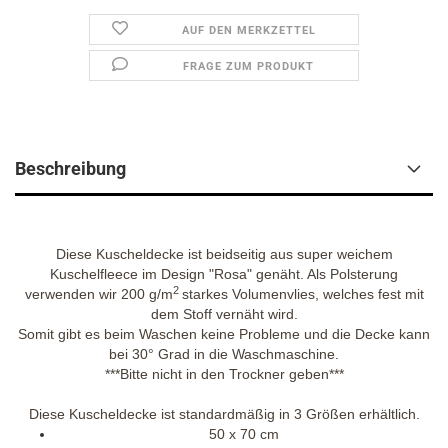
AUF DEN MERKZETTEL
FRAGE ZUM PRODUKT
Beschreibung
Diese Kuscheldecke ist beidseitig aus super weichem
Kuschelfleece im Design "Rosa" genäht. Als Polsterung
2
verwenden wir 200 g/m
starkes Volumenvlies, welches fest mit
dem Stoff vernäht wird.
Somit gibt es beim Waschen keine Probleme und die Decke kann
bei 30° Grad in die Waschmaschine.
***Bitte nicht in den Trockner geben***
Diese Kuscheldecke ist standardmäßig in 3 Größen erhältlich.
50 x 70 cm