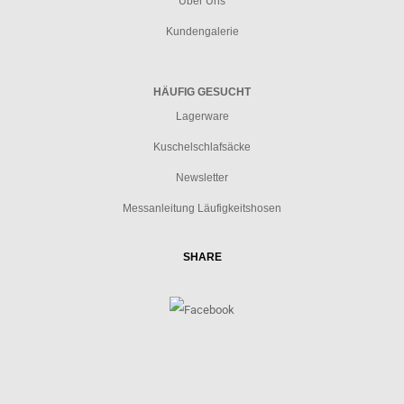
Über Uns
Kundengalerie
HÄUFIG GESUCHT
Lagerware
Kuschelschlafsäcke
Newsletter
Messanleitung Läufigkeitshosen
SHARE