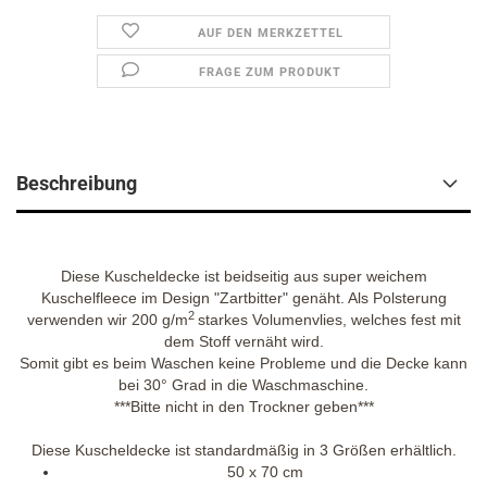
AUF DEN MERKZETTEL
FRAGE ZUM PRODUKT
Beschreibung
Diese Kuscheldecke ist beidseitig aus super weichem
Kuschelfleece im Design "Zartbitter" genäht. Als Polsterung
2
verwenden wir 200 g/m
starkes Volumenvlies, welches fest mit
dem Stoff vernäht wird.
Somit gibt es beim Waschen keine Probleme und die Decke kann
bei 30° Grad in die Waschmaschine.
***Bitte nicht in den Trockner geben***
Diese Kuscheldecke ist standardmäßig in 3 Größen erhältlich.
50 x 70 cm