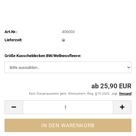
Art.Nr.:
406003
Lieferzeit:
Größe Kusscheldecken BW/Wellnessfleece:
ab 25,90 EUR
Kein Steuerausweis gem. Kleinuntern.-Reg. §19 UStG: zzgl.
Versand