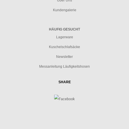
Über Uns
Kundengalerie
HÄUFIG GESUCHT
Lagerware
Kuschelschlafsäcke
Newsletter
Messanleitung Läufigkeitshosen
SHARE