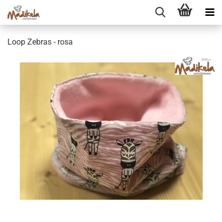
Loop Ze­bras - rosa